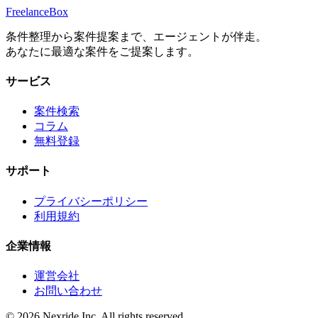
Freelance
Box
条件整理から案件提案まで、エージェントが伴走。
あなたに最適な案件をご提案します。
サービス
案件検索
コラム
無料登録
サポート
プライバシーポリシー
利用規約
企業情報
運営会社
お問い合わせ
©
2026
Nexride Inc. All rights reserved.