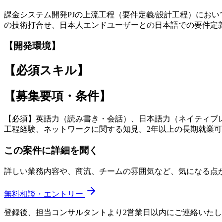
課金システム開発PJの上流工程（要件定義/設計工程）にお
の技術打合せ、日本人エンドユーザーとの日本語での要件定
【開発環境】
【必須スキル】
【募集要項・条件】
【必須】英語力（読み書き・会話）、日本語力（ネイティブレ
工程経験、ネットワークに関する知見。2年以上の長期就業
この案件に詳細を聞く
詳しい業務内容や、商流、チームの雰囲気など、気になる点
無料相談・エントリー
登録後、担当コンサルタントより2営業日以内にご連絡いた