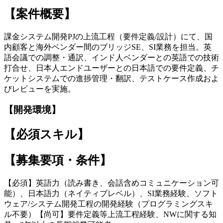
【案件概要】
課金システム開発PJの上流工程（要件定義/設計）にて、国
内顧客と海外ベンダー間のブリッジSE、SI業務を担当。英
語会議での調整・通訳、インド人ベンダーとの英語での技術
打合せ、日本人エンドユーザーとの日本語での要件定義、チ
ケットシステムでの進捗管理・翻訳、テストケース作成およ
びレビューを実施。
【開発環境】
【必須スキル】
【募集要項・条件】
【必須】英語力（読み書き、会話含めコミュニケーション可
能）、日本語力（ネイティブレベル）、SI業務経験、ソフト
ウェア/システム開発工程の開発経験（プログラミングスキ
ル不要）【尚可】要件定義等上流工程経験、NWに関する知