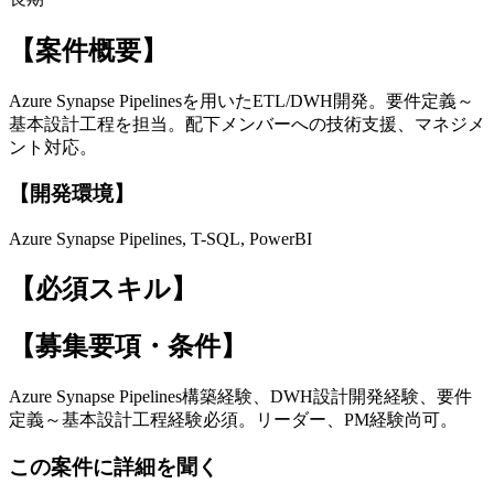
【案件概要】
Azure Synapse Pipelinesを用いたETL/DWH開発。要件定義～
基本設計工程を担当。配下メンバーへの技術支援、マネジメ
ント対応。
【開発環境】
Azure Synapse Pipelines, T-SQL, PowerBI
【必須スキル】
【募集要項・条件】
Azure Synapse Pipelines構築経験、DWH設計開発経験、要件
定義～基本設計工程経験必須。リーダー、PM経験尚可。
この案件に詳細を聞く