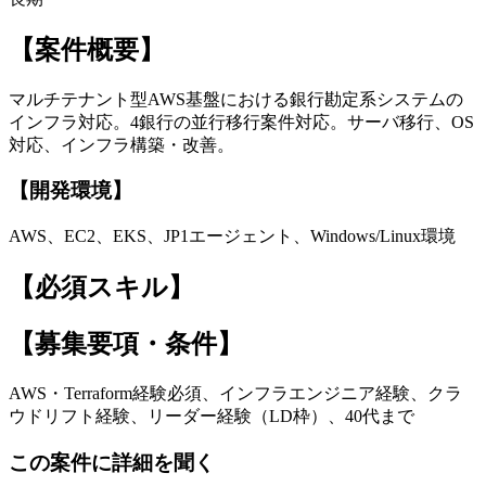
【案件概要】
マルチテナント型AWS基盤における銀行勘定系システムの
インフラ対応。4銀行の並行移行案件対応。サーバ移行、OS
対応、インフラ構築・改善。
【開発環境】
AWS、EC2、EKS、JP1エージェント、Windows/Linux環境
【必須スキル】
【募集要項・条件】
AWS・Terraform経験必須、インフラエンジニア経験、クラ
ウドリフト経験、リーダー経験（LD枠）、40代まで
この案件に詳細を聞く