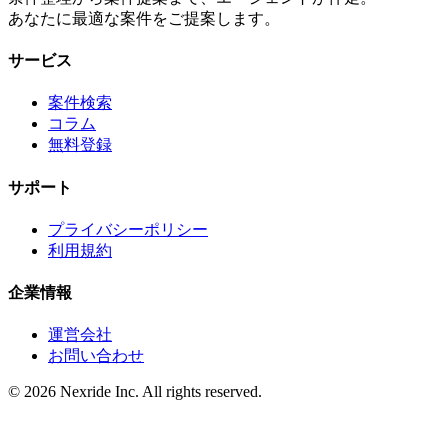
あなたに最適な案件をご提案します。
サービス
案件検索
コラム
無料登録
サポート
プライバシーポリシー
利用規約
企業情報
運営会社
お問い合わせ
©
2026
Nexride Inc. All rights reserved.