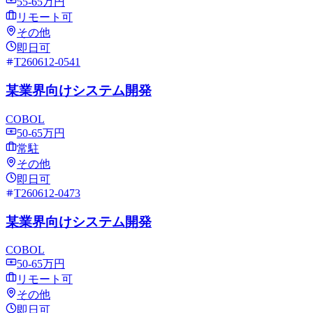
55-65万円
リモート可
その他
即日可
T260612-0541
某業界向けシステム開発
COBOL
50-65万円
常駐
その他
即日可
T260612-0473
某業界向けシステム開発
COBOL
50-65万円
リモート可
その他
即日可