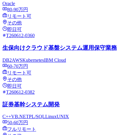
Oracle
80-90万円
リモート可
その他
即日可
T260612-0360
生保向けクラウド基盤システム運用保守業務
DB2
AWS
Kubernetes
IBM Cloud
60-70万円
リモート可
その他
即日可
T260612-0382
証券基幹システム開発
C++
VB.NET
PL/SQL
Linux
UNIX
50-60万円
フルリモート