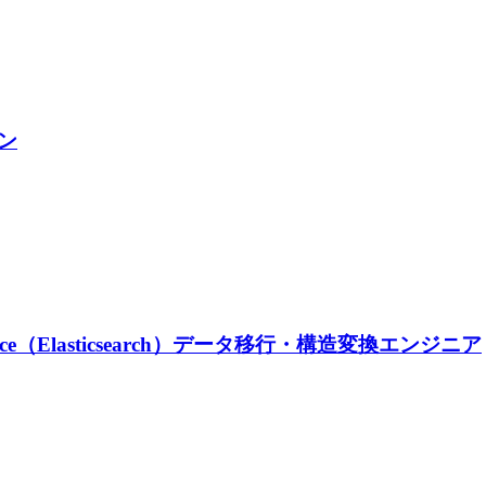
ン
vice（Elasticsearch）データ移行・構造変換エンジニア